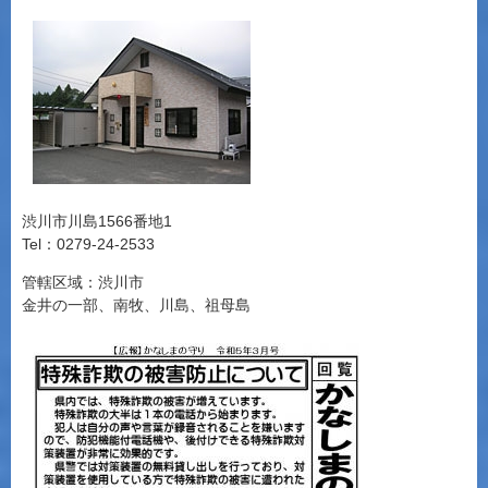
渋川市川島1566番地1
Tel：0279-24-2533
管轄区域：渋川市
金井の一部、南牧、川島、祖母島