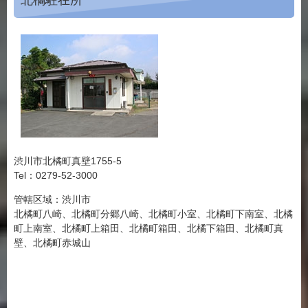
渋川市北橘町真壁1755-5
Tel：0279-52-3000
管轄区域：渋川市
北橘町八崎、北橘町分郷八崎、北橘町小室、北橘町下南室、北橘
町上南室、北橘町上箱田、北橘町箱田、北橘下箱田、北橘町真
壁、北橘町赤城山