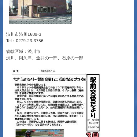
渋川市渋川1689-3
Tel：0279-23-3756
管轄区域：渋川市
渋川、阿久津、金井の一部、石原の一部