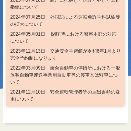
2025年07月18日 新たに把握した玩具と称した真正
拳銃について
2024年07月25日 外国語による運転免許学科試験等
の拡大について
2024年05月01日 閉庁時における警察本部の対応
について
2023年12月13日 交通安全学習館が令和6年1月より
完全予約制になります
2022年03月09日 乗合自動車の停留所における一般
旅客自動車運送事業用自動車等の停車又は駐車につ
いて
2021年12月10日 安全運転管理者等の届出書類の変
更について