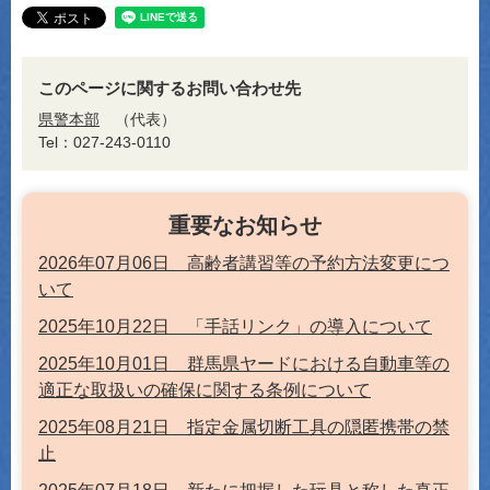
このページに関するお問い合わせ先
県警本部
代表
Tel：027-243-0110
重要なお知らせ
2026年07月06日 高齢者講習等の予約方法変更につ
いて
2025年10月22日 「手話リンク」の導入について
2025年10月01日 群馬県ヤードにおける自動車等の
適正な取扱いの確保に関する条例について
2025年08月21日 指定金属切断工具の隠匿携帯の禁
止