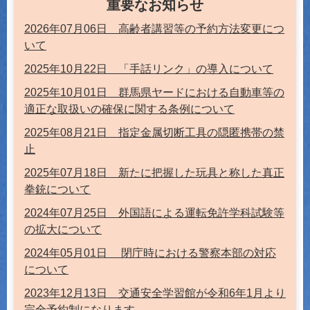
重要なお知らせ
2026年07月06日 高齢者講習等の予約方法変更につ
いて
2025年10月22日 「手話リンク」の導入について
2025年10月01日 群馬県ヤードにおける自動車等の
適正な取扱いの確保に関する条例について
2025年08月21日 指定金属切断工具の隠匿携帯の禁
止
2025年07月18日 新たに把握した玩具と称した真正
拳銃について
2024年07月25日 外国語による運転免許学科試験等
の拡大について
2024年05月01日 閉庁時における警察本部の対応
について
2023年12月13日 交通安全学習館が令和6年1月より
完全予約制になります