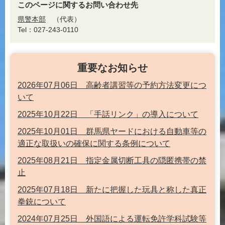
このページに関するお問い合わせ先
県警本部
代表
Tel：027-243-0110
重要なお知らせ
2026年07月06日 高齢者講習等の予約方法変更につ
いて
2025年10月22日 「手話リンク」の導入について
2025年10月01日 群馬県ヤードにおける自動車等の
適正な取扱いの確保に関する条例について
2025年08月21日 指定金属切断工具の隠匿携帯の禁
止
2025年07月18日 新たに把握した玩具と称した真正
拳銃について
2024年07月25日 外国語による運転免許学科試験等