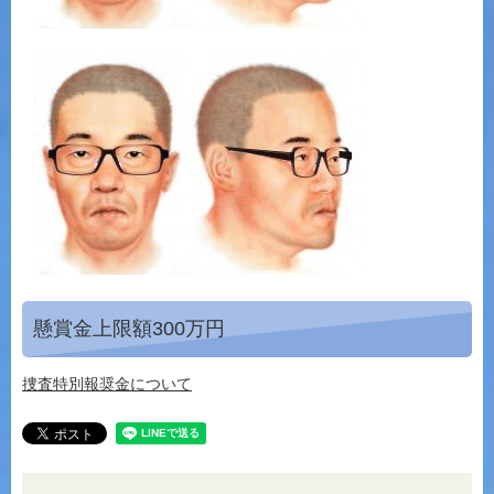
懸賞金上限額300万円
捜査特別報奨金について