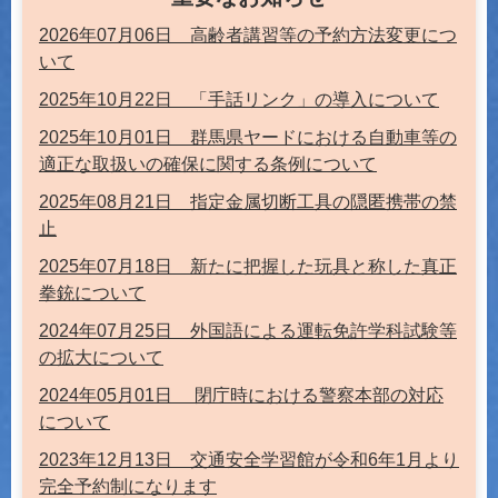
2026年07月06日 高齢者講習等の予約方法変更につ
いて
2025年10月22日 「手話リンク」の導入について
2025年10月01日 群馬県ヤードにおける自動車等の
適正な取扱いの確保に関する条例について
2025年08月21日 指定金属切断工具の隠匿携帯の禁
止
2025年07月18日 新たに把握した玩具と称した真正
拳銃について
2024年07月25日 外国語による運転免許学科試験等
の拡大について
2024年05月01日 閉庁時における警察本部の対応
について
2023年12月13日 交通安全学習館が令和6年1月より
完全予約制になります