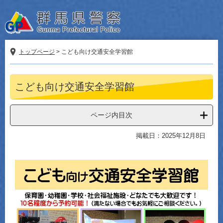
ペ
メ
ー
ニ
ジ
ュ
の
ー
先
を
トップページ
>
こども向け交通安全学習館
頭
飛
で
ば
本
す。
し
こども向け交通安全学習館
文
て
本
文
ページ内目次
へ
掲載日：2025年12月8日