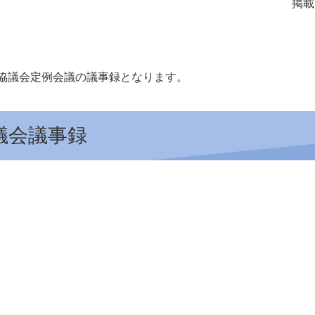
掲載
協議会定例会議の議事録となります。
議会議事録