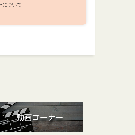
車について