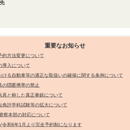
先
重要なお知らせ
の予約方法変更について
」の導入について
ドにおける自動車等の適正な取扱いの確保に関する条例について
工具の隠匿携帯の禁止
した玩具と称した真正拳銃について
る運転免許学科試験等の拡大について
ける警察本部の対応について
館が令和6年1月より完全予約制になります