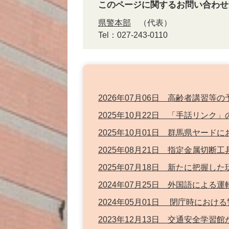
このページに関するお問い合わせ
県警本部
代表
Tel：027-243-0110
2026年07月06日 高齢者講習等
2025年10月22日 「手話リンク
2025年10月01日 群馬県ヤー
2025年08月21日 指定金属切断
2025年07月18日 新たに把握
2024年07月25日 外国語によ
2024年05月01日 閉庁時にお
2023年12月13日 交通安全学習