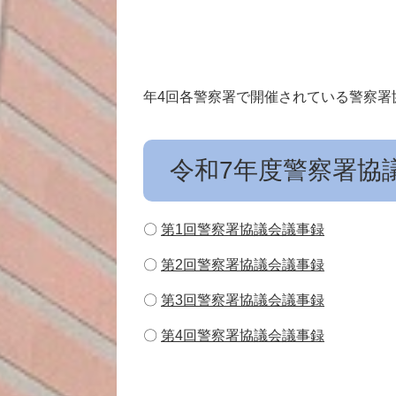
年4回各警察署で開催されている警察署
令和7年度警察署協
〇
第1回警察署協議会議事録
〇
第2回警察署協議会議事録
〇
第3回警察署協議会議事録
〇
第4回警察署協議会議事録