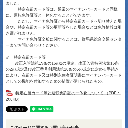
ました。
特定在留カード等は、通常のマイナンバーカードと同様
に、運転免許証等と一体化することができます。
ただし、マイナ免許証から特定在留カードへ切り替えた場
合や、特定在留カード等の更新等をした場合などは免許情報は引
き継がれません。
マイナ免許証全般に関することは、群馬県総合交通センタ
ーまでお問い合わせください。
※ 特定在留カード等
改正入管法第19条の15の2の規定、改正入管特例法第16条
の2の規定及び改正番号利用法第18条の5の規定に定める手続き
により、在留カード又は特別永住者証明書にマイナンバーカード
としての機能を付加するための措置が講じられたもの。
特定在留カード等と運転免許証の一体化について （PDF：
206KB）
このページに関するお問い合わせ先