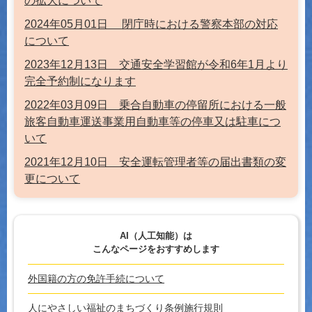
の拡大について
2024年05月01日 閉庁時における警察本部の対応
について
2023年12月13日 交通安全学習館が令和6年1月より
完全予約制になります
2022年03月09日 乗合自動車の停留所における一般
旅客自動車運送事業用自動車等の停車又は駐車につ
いて
2021年12月10日 安全運転管理者等の届出書類の変
更について
AI（人工知能）は
こんなページをおすすめします
外国籍の方の免許手続について
人にやさしい福祉のまちづくり条例施行規則