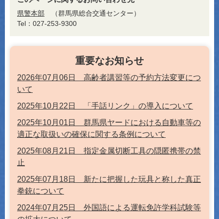
県警本部
群馬県総合交通センター
Tel：027-253-9300
重要なお知らせ
2026年07月06日 高齢者講習等の予約方法変更につ
いて
2025年10月22日 「手話リンク」の導入について
2025年10月01日 群馬県ヤードにおける自動車等の
適正な取扱いの確保に関する条例について
2025年08月21日 指定金属切断工具の隠匿携帯の禁
止
2025年07月18日 新たに把握した玩具と称した真正
拳銃について
2024年07月25日 外国語による運転免許学科試験等