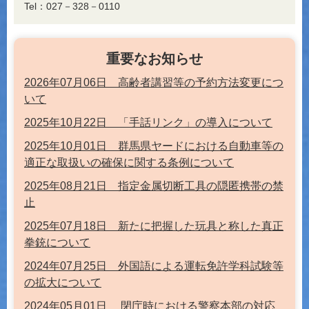
Tel：027－328－0110
重要なお知らせ
2026年07月06日 高齢者講習等の予約方法変更につ
いて
2025年10月22日 「手話リンク」の導入について
2025年10月01日 群馬県ヤードにおける自動車等の
適正な取扱いの確保に関する条例について
2025年08月21日 指定金属切断工具の隠匿携帯の禁
止
2025年07月18日 新たに把握した玩具と称した真正
拳銃について
2024年07月25日 外国語による運転免許学科試験等
の拡大について
2024年05月01日 閉庁時における警察本部の対応