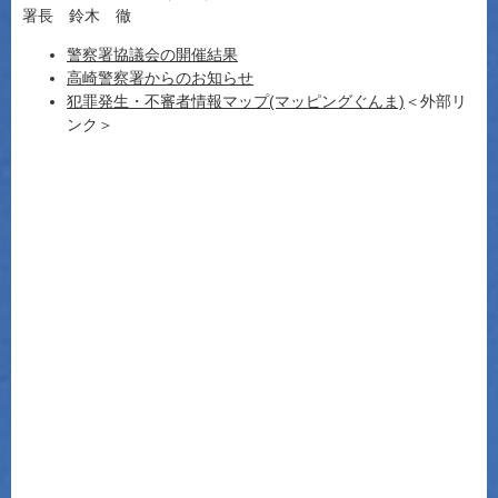
署長 鈴木 徹
警察署協議会の開催結果
高崎警察署からのお知らせ
犯罪発生・不審者情報マップ(マッピングぐんま)
＜外部リ
ンク＞