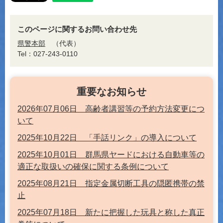
このページに関するお問い合わせ先
県警本部
代表
Tel：027-243-0110
重要なお知らせ
2026年07月06日 高齢者講習等の予約方法変更につ
いて
2025年10月22日 「手話リンク」の導入について
2025年10月01日 群馬県ヤードにおける自動車等の
適正な取扱いの確保に関する条例について
2025年08月21日 指定金属切断工具の隠匿携帯の禁
止
2025年07月18日 新たに把握した玩具と称した真正