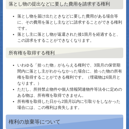
落とし物の提出などに要した費用を請求する権利
落とし物を届け出たときなどに要した費用がある場合等
に、その費用を落とし主などに請求することができる権利
です。
落とし主に落とし物が返還された後1箇月を経過すると、
この請求をすることができなくなります。
所有権を取得する権利
いわゆる「拾った物」がもらえる権利で、3箇月の保管期
間内に落とし主がわからなかった場合に、拾った物の所有
権を取得することができる権利です。（埋蔵物は6箇月と
なります。）
ただし、所持禁止物件や個人情報関連物件等法令に定めの
ある物は、所有権を取得できません。
所有権を取得した日から2箇月以内に引取りをしなかった
場合には、この権利は喪失します。
権利の放棄等について