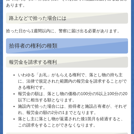
あります。
路上などで拾った場合には
拾った日から1週間以内に、警察に届け出る必要があります。
拾得者の権利の種類
報労金を請求する権利
いわゆる「お礼」がもらえる権利で、落とし物の持ち主
に、法律で規定された範囲内の報労金を請求することがで
きる権利です。
報労金の額は、落とし物の価格の100分の5以上100分の20
以下に相当する額となります。
施設内で拾った場合には、拾得者と施設占有者が、それぞ
れ、報労金の額の2分の1までとなります。
落とし主に落とし物が返還された後1箇月を経過すると、
この請求をすることができなくなります。