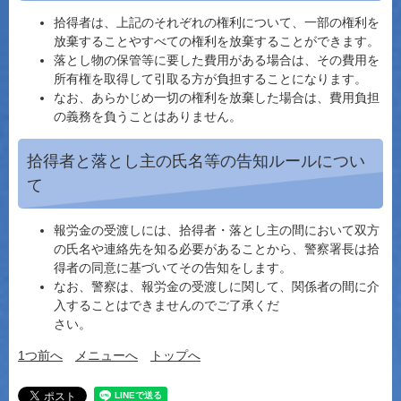
拾得者は、上記のそれぞれの権利について、一部の権利を
放棄することやすべての権利を放棄することができます。
落とし物の保管等に要した費用がある場合は、その費用を
所有権を取得して引取る方が負担することになります。
なお、あらかじめ一切の権利を放棄した場合は、費用負担
の義務を負うことはありません。
拾得者と落とし主の氏名等の告知ルールについ
て
報労金の受渡しには、拾得者・落とし主の間において双方
の氏名や連絡先を知る必要があることから、警察署長は拾
得者の同意に基づいてその告知をします。
なお、警察は、報労金の受渡しに関して、関係者の間に介
入することはできませんのでご了承くだ
さい。
1つ前へ
メニューへ
トップへ