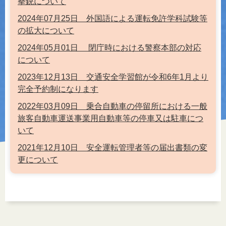
拳銃について
2024年07月25日 外国語による運転免許学科試験等
の拡大について
2024年05月01日 閉庁時における警察本部の対応
について
2023年12月13日 交通安全学習館が令和6年1月より
完全予約制になります
2022年03月09日 乗合自動車の停留所における一般
旅客自動車運送事業用自動車等の停車又は駐車につ
いて
2021年12月10日 安全運転管理者等の届出書類の変
更について