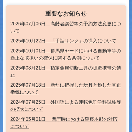
重要なお知らせ
2026年07月06日 高齢者講習等の予約方法変更につ
いて
2025年10月22日 「手話リンク」の導入について
2025年10月01日 群馬県ヤードにおける自動車等の
適正な取扱いの確保に関する条例について
2025年08月21日 指定金属切断工具の隠匿携帯の禁
止
2025年07月18日 新たに把握した玩具と称した真正
拳銃について
2024年07月25日 外国語による運転免許学科試験等
の拡大について
2024年05月01日 閉庁時における警察本部の対応
について