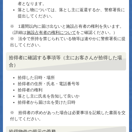
者となります。
落とし物については、落とし主に返還するか、警察署長に
提出してください。
※ 1週間以内に届け出ないと施設占有者の権利を失います。
（詳細は
施設占有者の権利について
をご確認ください。）
※ 法令で所持を禁じられている物等は速やかに警察署長に提
出してください。
拾得者に確認する事項等（主にお客さんが拾得した場
合）
拾得した日時・場所
拾得者の住所・氏名・電話番号等
拾得者の権利
落とし主に氏名を告知して良いか
拾得者から届け出を受けた日時
※ 拾得者の求めがあった場合は必要事項を記載した書面を交
付してください。
拾得物件の掲示の義務