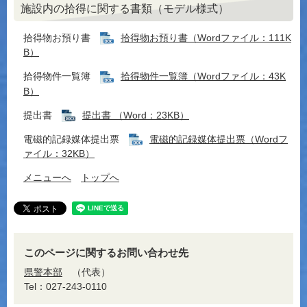
施設内の拾得に関する書類（モデル様式）
拾得物お預り書
拾得物お預り書（Wordファイル：111K
B）
拾得物件一覧簿
拾得物件一覧簿（Wordファイル：43K
B）
提出書
提出書 （Word：23KB）
電磁的記録媒体提出票
電磁的記録媒体提出票（Wordフ
ァイル：32KB）
メニューへ
トップへ
このページに関するお問い合わせ先
県警本部
代表
Tel：027-243-0110