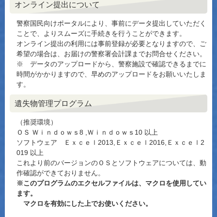
オンライン提出について
警察国民向けポータルにより、事前にデータ提出していただく
ことで、よりスムーズに手続きを行うことができます。
オンライン提出の利用には事前登録が必要となりますので、ご
希望の場合は、お届けの警察署会計課までお問合せください。
※ データのアップロードから、警察施設で確認できるまでに
時間がかかりますので、早めのアップロードをお願いいたしま
す。
遺失物管理プログラム
（推奨環境）
ＯＳ Ｗｉｎｄｏｗｓ8 ,Ｗｉｎｄｏｗｓ10 以上
ソフトウェア Ｅｘｃｅｌ2013,Ｅｘｃｅｌ2016,Ｅｘｃｅｌ2
019 以上
これより前のバージョンのＯＳとソフトウェアについては、動
作確認ができておりません。
※このプログラムのエクセルファイルは、マクロを使用してい
ます。
マクロを有効にした上でお使いください。